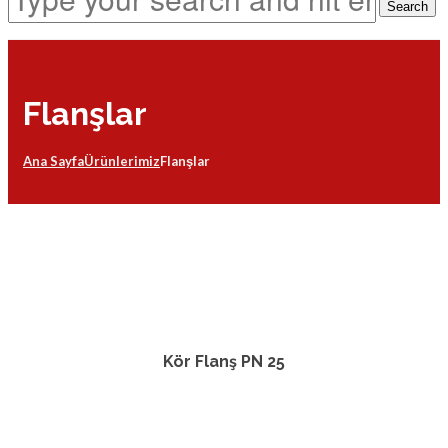
Flanşlar
Ana Sayfa
Ürünlerimiz
Flanşlar
Kör Flanş PN 25