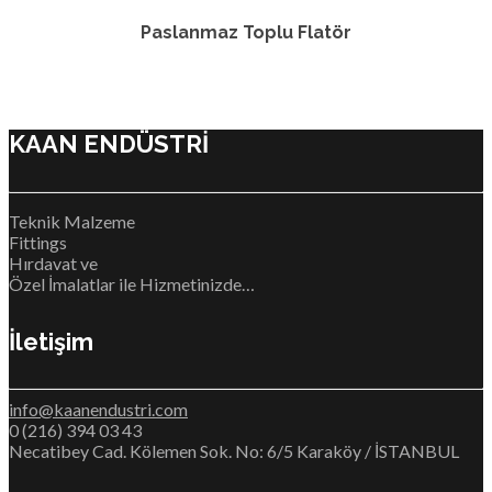
Paslanmaz Toplu Flatör
KAAN ENDÜSTRİ
Teknik Malzeme
Fittings
Hırdavat ve
Özel İmalatlar ile Hizmetinizde…
İletişim
info@kaanendustri.com
0 (216) 394 03 43
Necatibey Cad. Kölemen Sok. No: 6/5 Karaköy / İSTANBUL