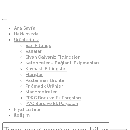
Ana Sayfa
Hakkımızda
Ürünlerimiz
Sarı Fittings
Vanalar
Siyah Galvaniz Fittingsler
Kelepçeler – Bağlantı Ekipmanları
Kaynaklı Fittingsler
Flanşlar
Paslanmaz Ürünler
Pnömatik Ürünler
Manometreler
PPRC Boru ve Ek Parçaları
PVC Boru ve Ek Parçaları
Fiyat Listeleri
İletişim